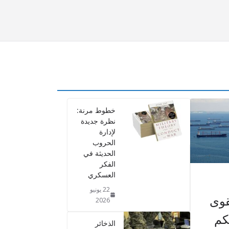
خطوط مرنة:
نظرة جديدة
لإدارة
الحروب
الحديثة في
الفكر
العسكري
22 يونيو
قوى
2026
كم
الذخائر