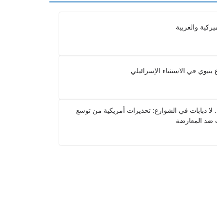
ميركية والغربية
ع بنيوي في الاستثناء الإسرائيلي
.. لا دبابات في الشوارع: تحذيرات أمريكية من توسع
 ضد المعارضة