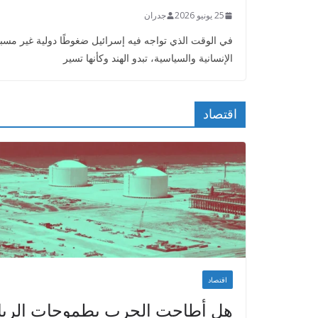
25 يونيو 2026
جدران
في الوقت الذي تواجه فيه إسرائيل ضغوطًا دولية غير مسب
الإنسانية والسياسية، تبدو الهند وكأنها تسير
اقتصاد
اقتصاد
هل أطاحت الحرب بطموحات الريا