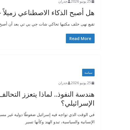
25 يونيو 2026
جدران
هل أصبح الذكاء الاصطناعي زميلاً خ
تقبع نهى خلف مكتبها تحاكي شات جي بي تي بعد أن أصبح ج
Read More
سياسة
25 يونيو 2026
جدران
هندسة النفوذ.. لماذا يتعزز التحالف
الإسرائيلي؟
في الوقت الذي تواجه فيه إسرائيل ضغوطًا دولية غير مسب
الإنسانية والسياسية، تبدو الهند وكأنها تسير