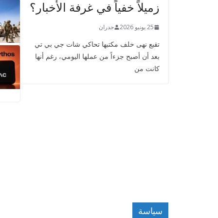
زميلاً خفياً في غرفة الأخبار؟
25 يونيو 2026
جدران
تقبع نهى خلف مكتبها تحاكي شات جي بي تي
بعد أن أصبح جزءاً من عملها اليومي، رغم أنها
كانت من
سياسة