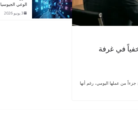
الوعي الجيوسي
3 يونيو 2026
فياً في غرفة
ءاً من عملها اليومي، رغم أنها