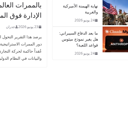
بالممرات العالمي
نهاية الهيمنة الأميركية
والغربية
الإدارة فوق الم
24 يونيو 2026
23 يونيو 2026
جدران
ما بعد الدفاع السيبراني:
يرصد هذا التقرير التحول 
هل يغير نموذج ميثوس
دور الممرات الاستراتيجية، 
قواعد اللعبة؟
عُقداً حاكمة لحركة التجارة
24 يونيو 2026
والبيانات في النظام الدولي