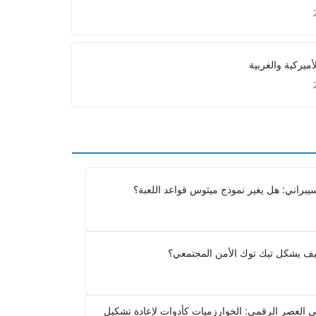
لأميركية والغربية
لسيبراني: هل يغير نموذج ميثوس قواعد اللعبة؟
 كيف يشكل تيك توك الأمن المجتمعي؟
ي العصر الرقمي: الخوارزميات كأدوات لإعادة تشكيل