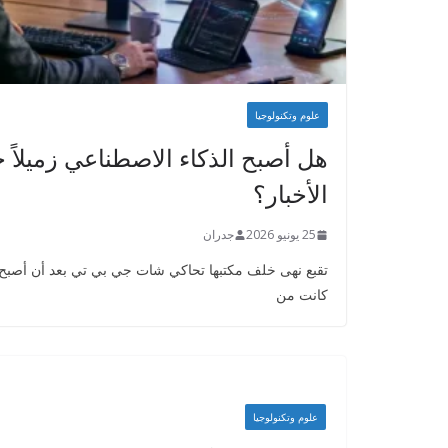
علوم وتكنولوجيا
هل أصبح الذكاء الاصطناعي زميلاً خ
الأخبار؟
25 يونيو 2026
جدران
تقبع نهى خلف مكتبها تحاكي شات جي بي تي بعد أن أصبح جز
كانت من
علوم وتكنولوجيا