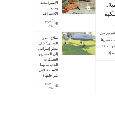
الإستراتيجية
ة..
وحرب
لكية
الاستنزاف
21 يونيو
2026
العميق في
سلاح مصر
باعتبارها
المحلي: كيف
 والطاقة
تنظر إسرائيل
، إذ
إلى المشاريع
العسكرية
الجديدة، وما
الأسلحة التي
تثير قلقها؟
20 يونيو
2026