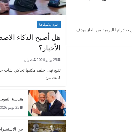
علوم وتكنولوجيا
ادراتها اليومية من الغاز بهدف
هل أصبح الذكاء الاصطن
الأخبار؟
25 يونيو 2026
جدران
تقبع نهى خلف مكتبها تحاكي شات جي 
كانت من
هندسة النفوذ..
25 يونيو 2026
بين الاستشراق 