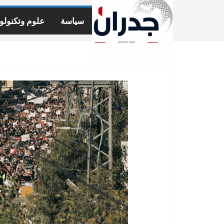
Ski
t
سياسة
علوم وتكنولوج
conten