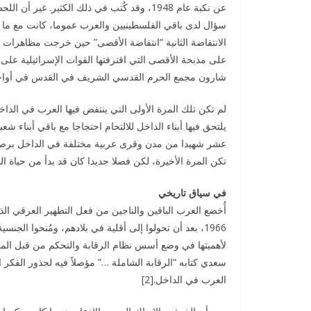
عن نكبة عام 1948، وقد كُتب في ذلك الكثير.
على مذبحة الأقصى التي اقترفتها القوات الإسرائيلية على
شارون مجمع الحرم القدسي الشريف في القدس في أواخر أيلول/سبتمبر 2000، ما أطلق شر
لم تكن تلك المرة الأولى التي ينتفض فيها العرب في الدا
عشر شهيدا من مدن وقرى عربية مختلفة في الداخل برصاص
تكن المرة الأخيرة، لكن فصلا جديدا كان قد بدأ من حياة الم
في سياق تاريخي
لأهميتها في وضع أسس نظام الرقابة والتحكم من قبل المؤس
سعدي كتابه “الرقابة الشاملة …” مؤصلاً فيه لجذور الفكر
العرب في الداخل.[2]