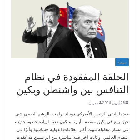
سياسة
الحلقة المفقودة في نظام
التنافس بين واشنطن وبكين
28 أبريل 2026
جدران
عندما يلتقي الرئيس الأميركي دونالد ترامب بالزعيم الصيني شي
جين بينغ في بكين منتصف أيار، ستكون هذه الزيارة خطوة جديدة
في مسار محاولة تثبيت أكثر العلاقات الدولية حساسيةً وأثرًا في
النظام العالمي. وكانت آخر قمة مباشرة بين الزعيمين قد عُقدت