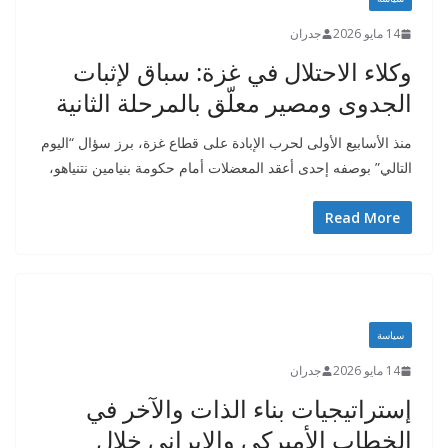
14 مايو 2026
جدران
وكلاء الاحتلال في غزة: سباق لإثبات
الجدوى ومصير معلّق بالمرحلة الثانية
منذ الأسابيع الأولى لحرب الإبادة على قطاع غزة، برز سؤال “اليوم
التالي” بوصفه إحدى أعقد المعضلات أمام حكومة بنيامين نتنياهو،
Read More
سياسة
14 مايو 2026
جدران
إستراتيجيات بناء الذات والآخر في
الخطاب الأميركي والإيراني خلال