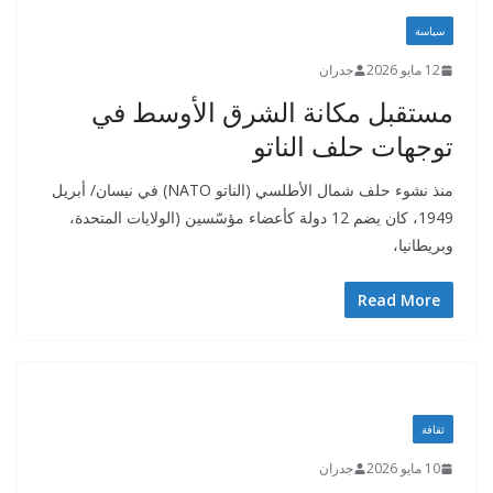
سياسة
12 مايو 2026
جدران
مستقبل مكانة الشرق الأوسط في
توجهات حلف الناتو
منذ نشوء حلف شمال الأطلسي (الناتو NATO) في نيسان/ أبريل
1949، كان يضم 12 دولة كأعضاء مؤسّسين (الولايات المتحدة،
وبريطانيا،
Read More
ثقافة
10 مايو 2026
جدران