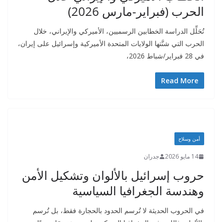
الحرب (فبراير-مارس 2026)
تُحَلِّل الدراسة الخطابين الرسميين، الأميركي والإيراني، خلال
الحرب التي شنَّتها الولايات المتحدة الأميركية وإسرائيل على إيران،
في 28 فبراير/شباط 2026،
Read More
أمن وسلاح
14 مايو 2026
جدران
حروب إسرائيل بالألوان وتشكيل الأمن
وهندسة الجغرافيا السياسية
في الحروب الحديثة لا تُرسم الحدود بالحجارة فقط، بل تُرسم