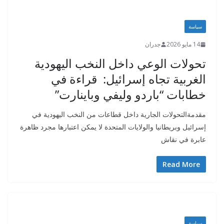
سياسة
14 مايو 2026
جدران
تحولات الوعي داخل النخب اليهودية
الغربية تجاه إسرائيل: قراءة في
خطابات “باردو وليفي وباينارت”
مقدمةالتحولات الجارية داخل قطاعات من النخب اليهودية في
إسرائيل وبريطانيا والولايات المتحدة لا يمكن اعتبارها مجرد ظاهرة
عابرة في نقاش
Read More
سياسة