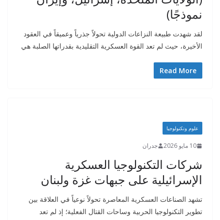
نموذجًا)
لقد شهدت طبيعة النزاعات الدولية تحولاً جذرياً وعميقاً في العقود
الأخيرة، حيث لم تعد القوة العسكرية التقليدية بقدراتها الصلبة هي
Read More
علوم وتكنولوجيا
10 مايو 2026
جدران
شركات التكنولوجيا العسكرية
الإسرائيلية على جبهات غزة ولبنان
تشهد الصناعات العسكرية المعاصرة تحولاً نوعياً في العلاقة بين
تطوير التكنولوجيا الحربية وساحات القتال الفعلية؛ إذ لم تعد