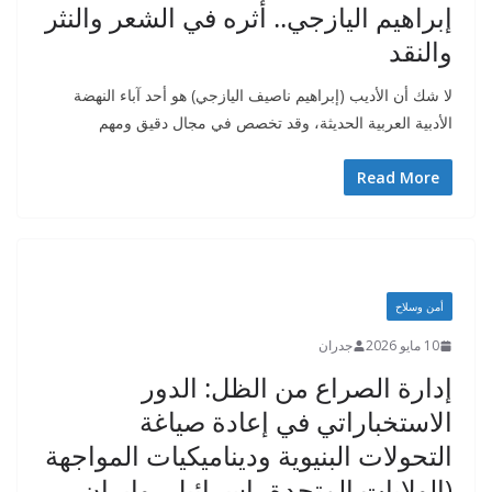
إبراهيم اليازجي.. أثره في الشعر والنثر
والنقد
لا شك أن الأديب (إبراهيم ناصيف اليازجي) هو أحد آباء النهضة
الأدبية العربية الحديثة، وقد تخصص في مجال دقيق ومهم
Read More
أمن وسلاح
10 مايو 2026
جدران
إدارة الصراع من الظل: الدور
الاستخباراتي في إعادة صياغة
التحولات البنيوية وديناميكيات المواجهة
(الولايات المتحدة، إسرائيل، وإيران