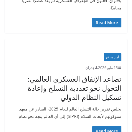
بالألوان. فاللون في الجغرافيا العسكرية لم يعد عنصرًا بصريًا
محايدًا،
Read More
أمن وسلاح
13 مايو 2026
جدران
تصاعد الإنفاق العسكري العالمي:
التحول نحو تعددية التسلح وإعادة
تشكيل النظام الدولي
يخلص تقرير حالة التسلح العالم للعام 2025، الصادر عن معهد
ستوكولهم لأبحاث السلام (SIPRI) إلى أن العالم يتجه نحو نظام
Read More