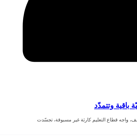
 باقية وتتمدّد
، واجه قطاع التعليم كارثة غير مسبوقة، تجسّدت