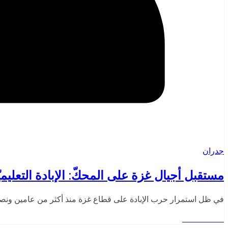
جدران
مستقبل أجيال غزة على المحكّ: الإبادة التعليميّة
في ظل استمرار حرب الإبادة على قطاع غزة منذ أكثر من عامين ونصف
Read More