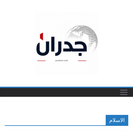
Ski
t
conten
الاسلام