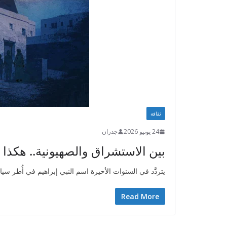
ثقافة
24 يونيو 2026
جدران
بين الاستشراق والصهيونية.. هكذا ج
يتردَّد في السنوات الأخيرة اسم النبي إبراهيم في أُطر سياسي
Read More