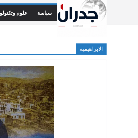
Ski
t
سياسة
علوم وتكنولوج
conten
الابراهيمية